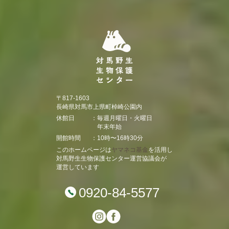
〒817-1603
長崎県対馬市上県町棹崎公園内
休館日
毎週月曜日・火曜日
年末年始
開館時間
10時〜16時30分
このホームページは
ヤマネコ基金
を活用し
対馬野生生物保護センター運営協議会が
運営しています
0920-84-5577