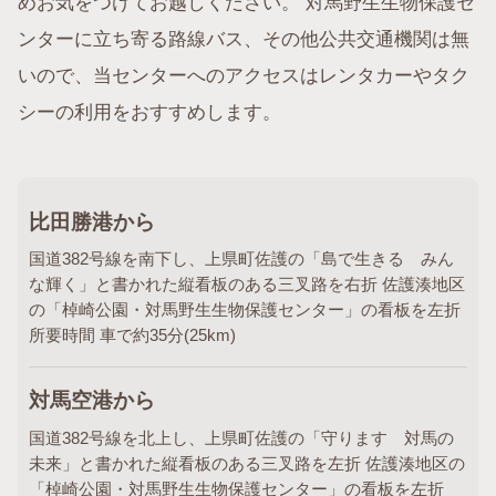
めお気をつけてお越しください。 対馬野生生物保護セ
ンターに立ち寄る路線バス、その他公共交通機関は無
いので、当センターへのアクセスはレンタカーやタク
シーの利用をおすすめします。
比田勝港から
国道382号線を南下し、上県町佐護の「島で生きる みん
な輝く」と書かれた縦看板のある三叉路を右折 佐護湊地区
の「棹崎公園・対馬野生生物保護センター」の看板を左折
所要時間 車で約35分(25km)
対馬空港から
国道382号線を北上し、上県町佐護の「守ります 対馬の
未来」と書かれた縦看板のある三叉路を左折 佐護湊地区の
「棹崎公園・対馬野生生物保護センター」の看板を左折