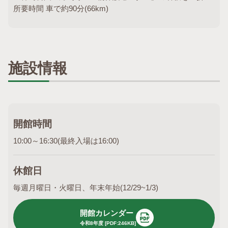
所要時間 車で約90分(66km)
施設情報
開館時間
10:00～16:30(最終入場は16:00)
休館日
毎週月曜日・火曜日、年末年始(12/29~1/3)
開館カレンダー
令和8年度 [PDF:246KB]