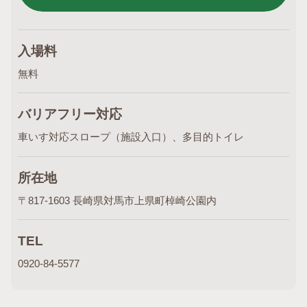
入場料
無料
バリアフリー対応
車いす対応スロープ（施設入口）、多目的トイレ
所在地
〒817-1603 長崎県対馬市上県町棹崎公園内
TEL
0920-84-5577